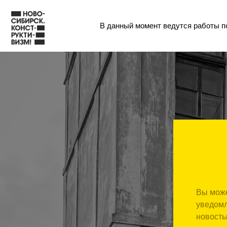
В данный момент ведутся работы по
Вы може
уведомл
новость