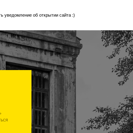
ь уведомление об открытии сайта :)
ь
ться