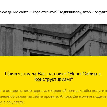
 созданию сайта. Скоро открытие! Подпишитесь, чтобы получит
Приветствуем Вас на сайте "Ново-Сибирск.
Конструктивизм!"
те оставить ниже адрес электронной почты, чтобы получит
ение об открытии сайта проекта. А пока Вы можете подели
ю в соц.сетях.